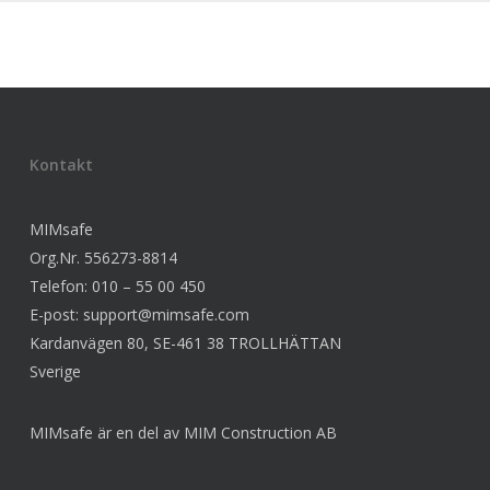
Kontakt
MIMsafe
Org.Nr. 556273-8814
Telefon: 010 – 55 00 450
E-post:
support@mimsafe.com
Kardanvägen 80, SE-461 38 TROLLHÄTTAN
Sverige
MIMsafe är en del av MIM Construction AB