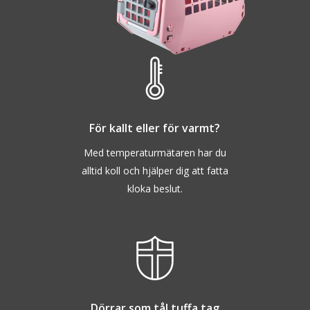
För kallt eller för varmt
?
Med temperaturmätaren har du
alltid koll och hjälper dig att fatta
kloka beslut.
Dörrar som tål tuffa tag