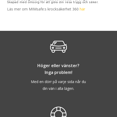
Skapad med omsorg för att göra din resa trygg och säker.
Läs mer om MIMsafe:s krocksäkerhet 360
här
Höger eller vänster?
Inga problem!
Med en dörr på varje sida når du
din vän i alla lägen.