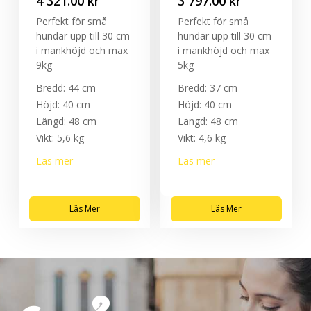
4 321.00
kr
3 797.00
kr
Perfekt för små
Perfekt för små
hundar upp till 30 cm
hundar upp till 30 cm
i mankhöjd och max
i mankhöjd och max
9kg
5kg
Bredd: 44 cm
Bredd: 37 cm
Höjd: 40 cm
Höjd: 40 cm
Längd: 48 cm
Längd: 48 cm
Vikt: 5,6 kg
Vikt: 4,6 kg
Läs mer
Läs mer
Läs Mer
Läs Mer