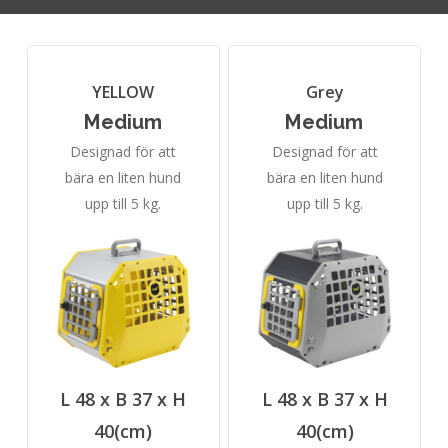
YELLOW
Grey
Medium
Medium
Designad för att
Designad för att
bära en liten hund
bära en liten hund
upp till 5 kg.
upp till 5 kg.
L 48 x B 37 x H
L 48 x B 37 x H
40(cm)
40(cm)