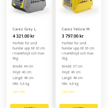
Care2 Grey L
Care2 Yellow M
4 321.00
kr
3 797.00
kr
Perfekt för små
Perfekt för små
hundar upp till 30 cm
hundar upp till 30 cm
i mankhöjd och max
i mankhöjd och max
9kg
5kg
Bredd: 44 cm
Bredd: 37 cm
Höjd: 40 cm
Höjd: 40 cm
Längd: 48 cm
Längd: 48 cm
Vikt: 5,6 kg
Vikt: 4,6 kg
Läs mer
Läs mer