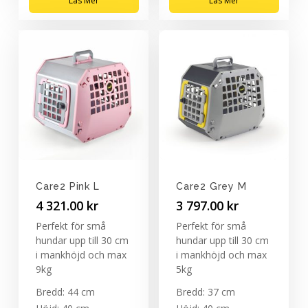
Läs Mer
Läs Mer
Care2 Pink L
Care2 Grey M
4 321.00
kr
3 797.00
kr
Perfekt för små
Perfekt för små
hundar upp till 30 cm
hundar upp till 30 cm
i mankhöjd och max
i mankhöjd och max
9kg
5kg
Bredd: 44 cm
Bredd: 37 cm