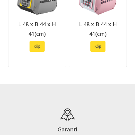
L 48 x B 44 x H
L 48 x B 44 x H
41(cm)
41(cm)
Köp
Köp
Garanti