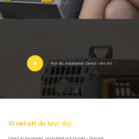
Play
Hur du installerar Care2 i din bil
Video
Vi vet att du bryr dig
Care2 är designad, utvecklad och testad i Sverige.