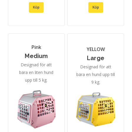
Köp
Köp
Pink
YELLOW
Medium
Large
Designad för att
Designad för att
bära en liten hund
bära en hund upp till
upp till 5 kg.
9 kg.