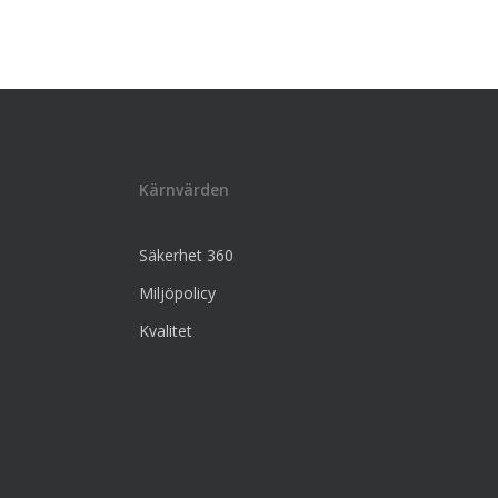
Kärnvärden
Säkerhet 360
Miljöpolicy
Kvalitet