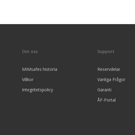
Om oss
Support
MIMsafes historia
Reservdelar
Villkor
Vanliga Frågor
Integritetspolicy
Garanti
ÅF-Portal