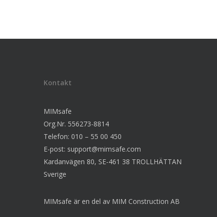
Kontakt
MIMsafe
Org.Nr. 556273-8814
Telefon: 010 – 55 00 450
E-post:
support@mimsafe.com
Kardanvägen 80, SE-461 38 TROLLHÄTTAN
Sverige
MIMsafe är en del av MIM Construction AB