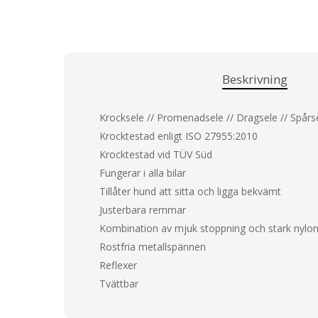
Beskrivning
Krocksele // Promenadsele // Dragsele // Spårs
Krocktestad enligt ISO 27955:2010
Krocktestad vid TÜV Süd
Fungerar i alla bilar
Tillåter hund att sitta och ligga bekvämt
Justerbara remmar
Kombination av mjuk stoppning och stark nylon 
Rostfria metallspännen
Reflexer
Tvättbar