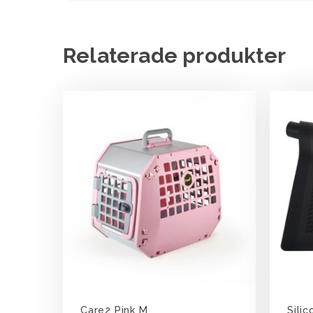
Relaterade produkter
Care2 Pink M
Sili