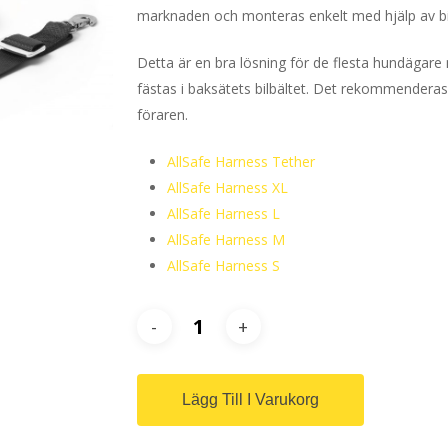
marknaden och monteras enkelt med hjälp av bi
Detta är en bra lösning för de flesta hundägare 
fästas i baksätets bilbältet. Det rekommenderas a
föraren.
AllSafe Harness Tether
AllSafe Harness XL
AllSafe Harness L
AllSafe Harness M
AllSafe Harness S
Lägg Till I Varukorg