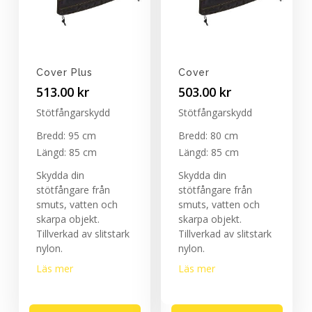
Cover Plus
Cover
513.00
kr
503.00
kr
Stötfångarskydd
Stötfångarskydd
Bredd: 95 cm
Bredd: 80 cm
Längd: 85 cm
Längd: 85 cm
Skydda din
Skydda din
stötfångare från
stötfångare från
smuts, vatten och
smuts, vatten och
skarpa objekt.
skarpa objekt.
Tillverkad av slitstark
Tillverkad av slitstark
nylon.
nylon.
Läs mer
Läs mer