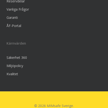
Reservdelar
Vanliga Frågor
Garanti
ÅF-Portal
Kärnvärden
Säkerhet 360
Miljöpolicy
Kvalitet
© 2026 MIMsafe Sverige.