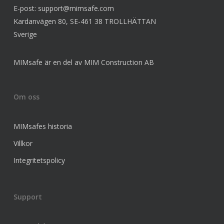
E-post:
support@mimsafe.com
Kardanvägen 80, SE-461 38 TROLLHÄTTAN
Sverige
MIMsafe är en del av MIM Construction AB
Om oss
MIMsafes historia
Villkor
Integritetspolicy
Support