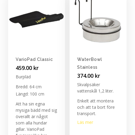
VarioPad Classic
WaterBowl
459.00
kr
Stainless
374.00
kr
Burpläd
Skvalpsäker
Bredd: 64 cm
vattenskål 1,2 liter.
Längd: 100 cm
Enkelt att montera
Att ha sin egna
och att ta bort före
mysiga bädd med sig
transport.
överallt är något
Läs mer
som alla hundar
gillar. VarioPad