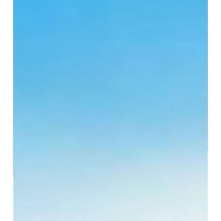
Show
2025