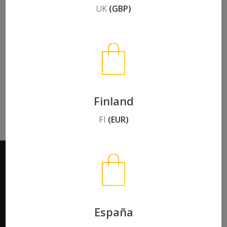
UK
(GBP)
Finland
FI
(EUR)
© 2026 MIMsafe.
youtube
España